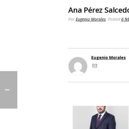
Ana Pérez Salced
Por
Eugenio Morales
Posted
6 fe
Eugenio Morales