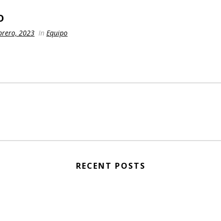
o
brero, 2023
In
Equipo
RECENT POSTS